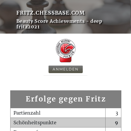
FRITZ.CHESSBASE.COM
Beauty Score Achievements - deep
fritz2021
ANMELDEN
Erfolge gegen Fritz
Partienzahl
3
Schönheitspunkte
9