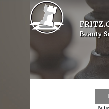
FRITZ.
Beauty S
Parti