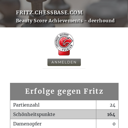
FRITZ.CHESSBASE.COM
Beauty Score Achievements - deerhound
ANMELDEN
Erfolge gegen Fritz
Partienzahl
24
Schönheitspunkte
164
Damenopfer
0