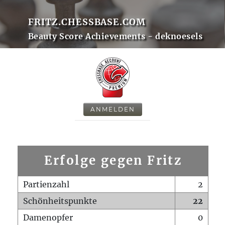
FRITZ.CHESSBASE.COM
Beauty Score Achievements - deknoesels
ANMELDEN
Erfolge gegen Fritz
Partienzahl
2
Schönheitspunkte
22
Damenopfer
0