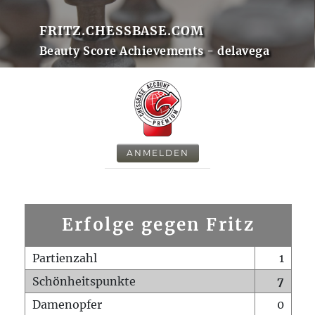
FRITZ.CHESSBASE.COM
Beauty Score Achievements - delavega
ANMELDEN
Erfolge gegen Fritz
Partienzahl
1
Schönheitspunkte
7
Damenopfer
0