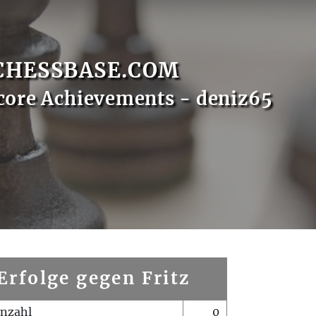
CHESSBASE.COM
core Achievements - deniz65
Erfolge gegen Fritz
enzahl
0