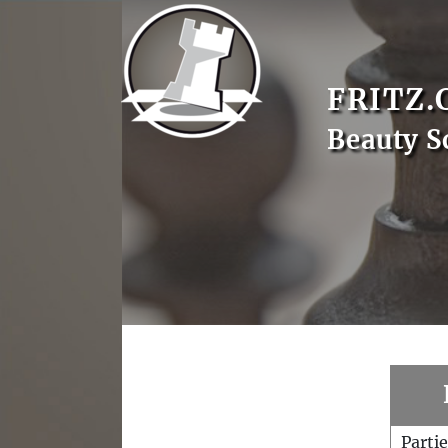
FRITZ.
Beauty S
Parti