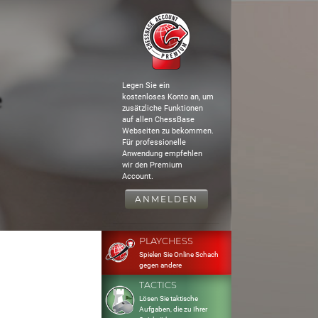
Legen Sie ein
e
kostenloses Konto an, um
zusätzliche Funktionen
auf allen ChessBase
Webseiten zu bekommen.
Für professionelle
Anwendung empfehlen
wir den Premium
Account.
ANMELDEN
PLAYCHESS
Spielen Sie Online Schach
gegen andere
TACTICS
Lösen Sie taktische
Aufgaben, die zu Ihrer