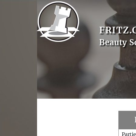
FRITZ.
Beauty S
Parti