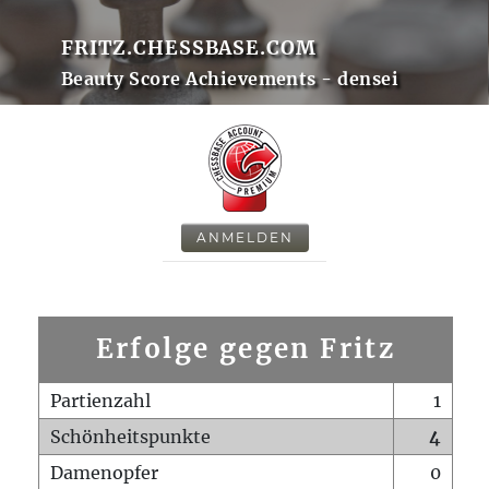
FRITZ.CHESSBASE.COM
Beauty Score Achievements - densei
ANMELDEN
Erfolge gegen Fritz
Partienzahl
1
Schönheitspunkte
4
Damenopfer
0