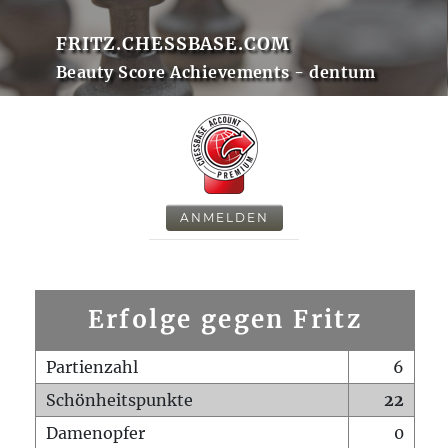
FRITZ.CHESSBASE.COM
Beauty Score Achievements - dentum
ANMELDEN
Erfolge gegen Fritz
Partienzahl
6
Schönheitspunkte
22
Damenopfer
0