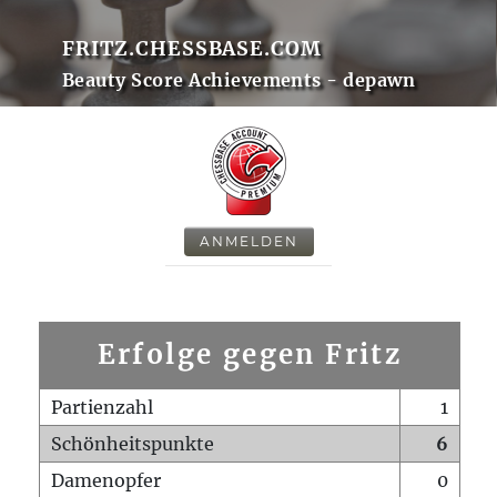
FRITZ.CHESSBASE.COM
Beauty Score Achievements - depawn
ANMELDEN
Erfolge gegen Fritz
Partienzahl
1
Schönheitspunkte
6
Damenopfer
0