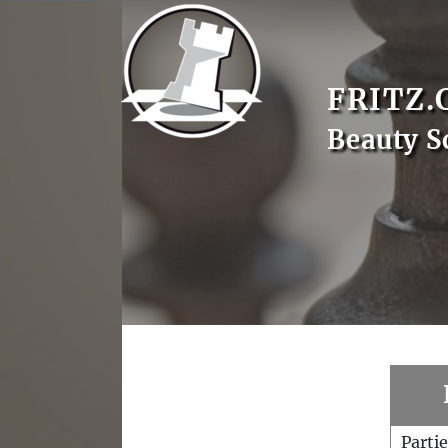
FRITZ.
Beauty S
Parti