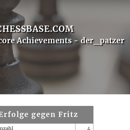
CHESSBASE.COM
core Achievements - der_patzer
Erfolge gegen Fritz
enzahl
4