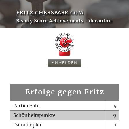
FRITZ.CHESSBASE.COM
Beauty Score Achievements - deranton
ANMELDEN
Erfolge gegen Fritz
Partienzahl
4
Schönheitspunkte
9
Damenopfer
1