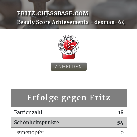
FRITZ.CHESSBASE.COM
Beauty Score Achievements - desman-64
ANMELDEN
Erfolge gegen Fritz
Partienzahl
18
Schönheitspunkte
54
Damenopfer
0