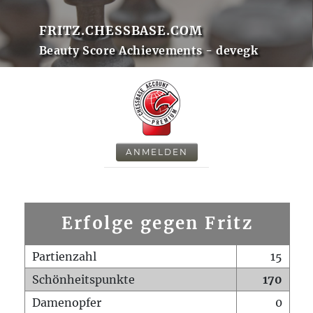
FRITZ.CHESSBASE.COM
Beauty Score Achievements - devegk
ANMELDEN
Erfolge gegen Fritz
Partienzahl
15
Schönheitspunkte
170
Damenopfer
0