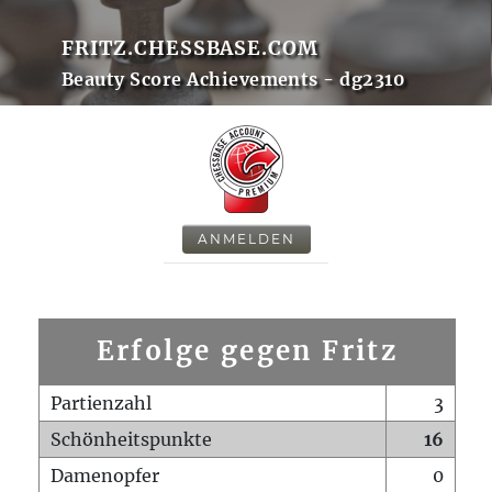
FRITZ.CHESSBASE.COM
Beauty Score Achievements - dg2310
ANMELDEN
Erfolge gegen Fritz
Partienzahl
3
Schönheitspunkte
16
Damenopfer
0