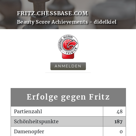
FRITZ.CHESSBASE.COM
Beauty Score Achievements - didelkiel
ANMELDEN
Erfolge gegen Fritz
Partienzahl
48
Schönheitspunkte
187
Damenopfer
0