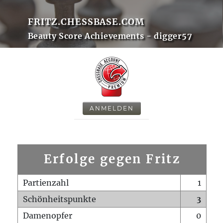
FRITZ.CHESSBASE.COM
Beauty Score Achievements - digger57
ANMELDEN
Erfolge gegen Fritz
Partienzahl
1
Schönheitspunkte
3
Damenopfer
0