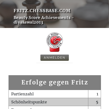
FRITZ.CHESSBASE.COM
Beauty Score Achievements -
diyasawal2013
ANMELDEN
Erfolge gegen Fritz
Partienzahl
1
Schönheitspunkte
5