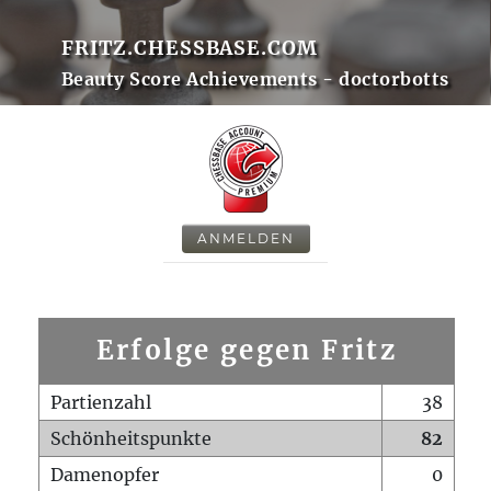
FRITZ.CHESSBASE.COM
Beauty Score Achievements - doctorbotts
ANMELDEN
Erfolge gegen Fritz
Partienzahl
38
Schönheitspunkte
82
Damenopfer
0