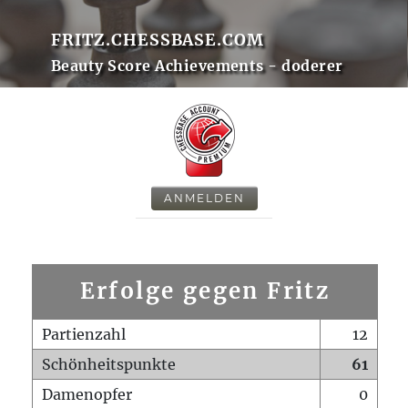
FRITZ.CHESSBASE.COM
Beauty Score Achievements - doderer
ANMELDEN
Erfolge gegen Fritz
Partienzahl
12
Schönheitspunkte
61
Damenopfer
0