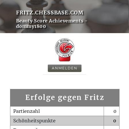
FRITZ.CHESSBASE.COM
Beauty Score Achievements -
dommy1800
ANMELDEN
Erfolge gegen Fritz
Partienzahl
0
Schönheitspunkte
0