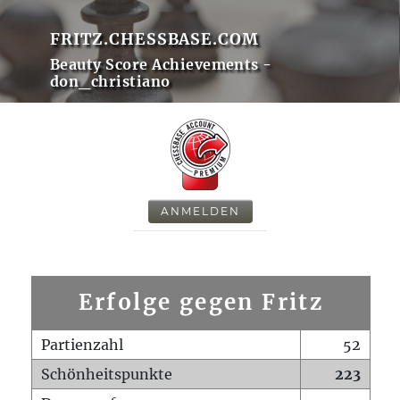
FRITZ.CHESSBASE.COM
Beauty Score Achievements -
don_christiano
ANMELDEN
Erfolge gegen Fritz
Partienzahl
52
Schönheitspunkte
223