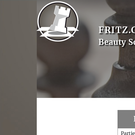
FRITZ.
Beauty S
Parti