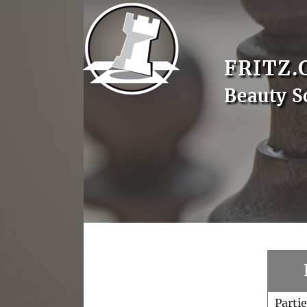
FRITZ.
Beauty S
Parti