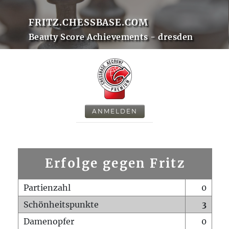
FRITZ.CHESSBASE.COM
Beauty Score Achievements - dresden
ANMELDEN
Erfolge gegen Fritz
Partienzahl
0
Schönheitspunkte
3
Damenopfer
0