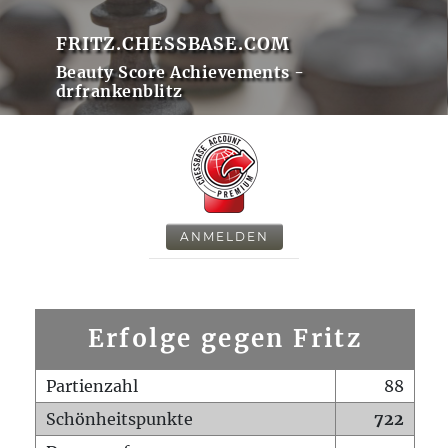
FRITZ.CHESSBASE.COM
Beauty Score Achievements -
drfrankenblitz
ANMELDEN
Erfolge gegen Fritz
Partienzahl
88
Schönheitspunkte
722