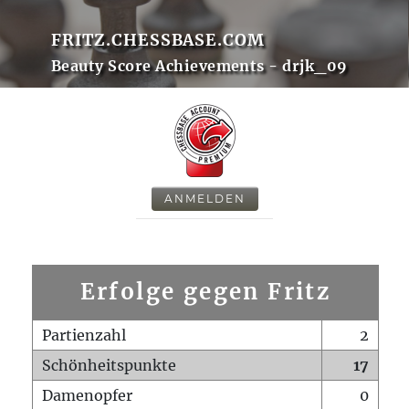
FRITZ.CHESSBASE.COM
Beauty Score Achievements - drjk_09
ANMELDEN
Erfolge gegen Fritz
Partienzahl
2
Schönheitspunkte
17
Damenopfer
0