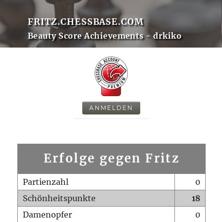
FRITZ.CHESSBASE.COM
Beauty Score Achievements - drkiko
ANMELDEN
Erfolge gegen Fritz
Partienzahl
0
Schönheitspunkte
18
Damenopfer
0