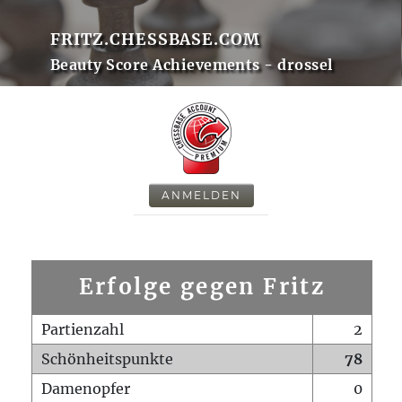
FRITZ.CHESSBASE.COM
Beauty Score Achievements - drossel
ANMELDEN
Erfolge gegen Fritz
Partienzahl
2
Schönheitspunkte
78
Damenopfer
0