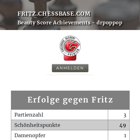
FRITZ.CHESSBASE.COM
Beauty Score Achievements - drpoppop
ANMELDEN
Erfolge gegen Fritz
Partienzahl
3
Schönheitspunkte
49
Damenopfer
1