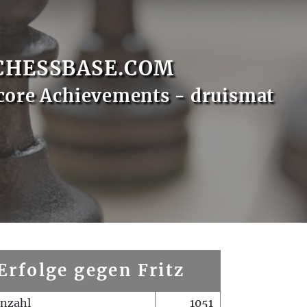
CHESSBASE.COM
core Achievements - druismat
Erfolge gegen Fritz
enzahl
1051