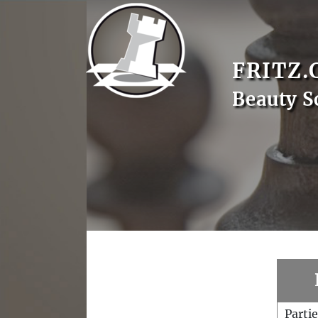
FRITZ.
Beauty S
Parti