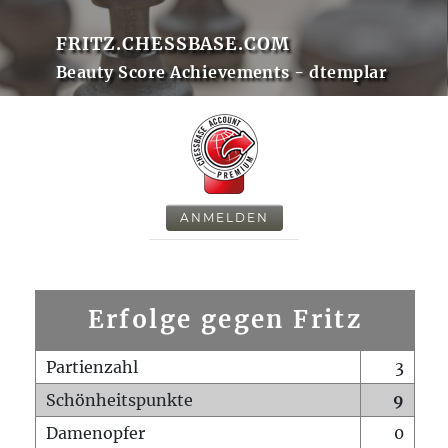
FRITZ.CHESSBASE.COM
Beauty Score Achievements - dtemplar
ANMELDEN
Erfolge gegen Fritz
Partienzahl
3
Schönheitspunkte
9
Damenopfer
0