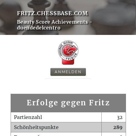
FRITZ.CHESSBASE.COM
Beauty Score Achievements -
duendedelcentro
ANMELDEN
Erfolge gegen Fritz
Partienzahl
32
Schönheitspunkte
289