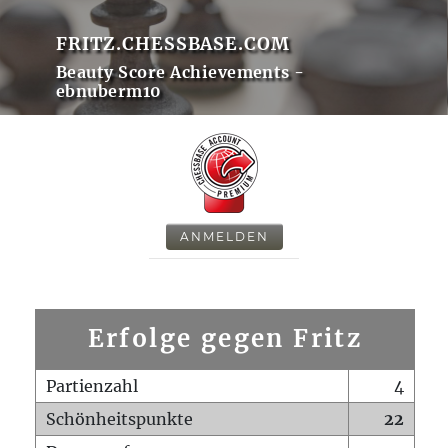
FRITZ.CHESSBASE.COM
Beauty Score Achievements -
ebnuberm10
ANMELDEN
Erfolge gegen Fritz
Partienzahl
4
Schönheitspunkte
22