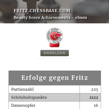
FRITZ.CHESSBASE.COM
Beauty Score Achievements - ebsen
ANMELDEN
Erfolge gegen Fritz
Partienzahl
225
Schönheitspunkte
2122
Damenopfer
16