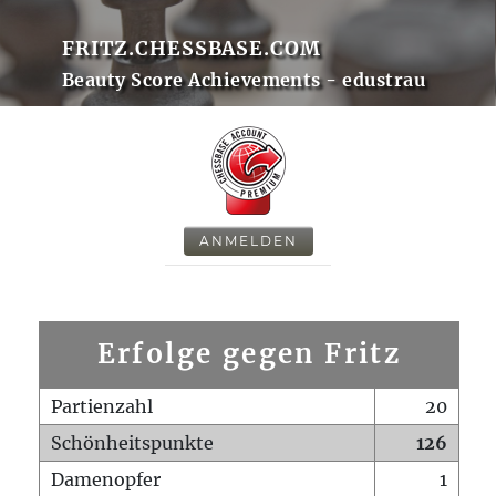
FRITZ.CHESSBASE.COM
Beauty Score Achievements - edustrau
ANMELDEN
Erfolge gegen Fritz
Partienzahl
20
Schönheitspunkte
126
Damenopfer
1