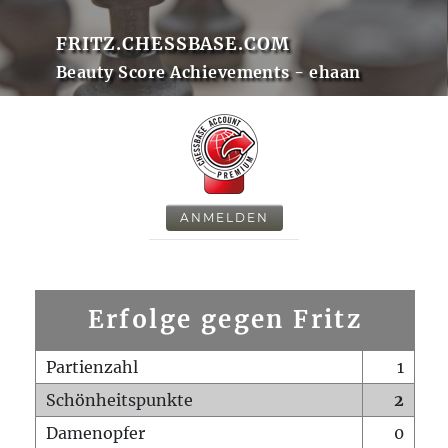
FRITZ.CHESSBASE.COM
Beauty Score Achievements - ehaan
ANMELDEN
Erfolge gegen Fritz
Partienzahl
1
Schönheitspunkte
2
Damenopfer
0