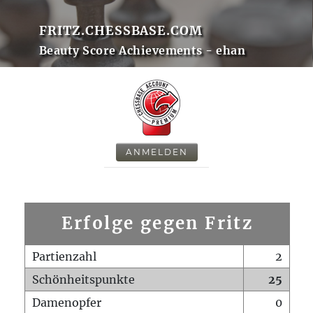
FRITZ.CHESSBASE.COM
Beauty Score Achievements - ehan
ANMELDEN
Erfolge gegen Fritz
Partienzahl
2
Schönheitspunkte
25
Damenopfer
0