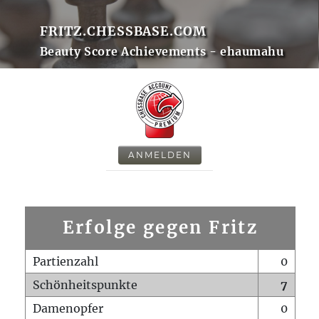
FRITZ.CHESSBASE.COM
Beauty Score Achievements - ehaumahu
ANMELDEN
Erfolge gegen Fritz
Partienzahl
0
Schönheitspunkte
7
Damenopfer
0