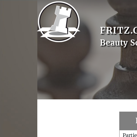
FRITZ.
Beauty S
Parti