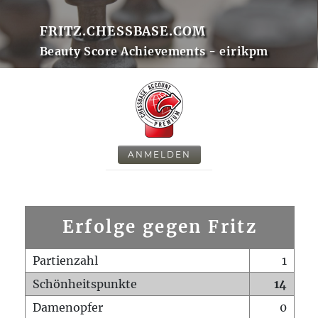
FRITZ.CHESSBASE.COM
Beauty Score Achievements - eirikpm
ANMELDEN
Erfolge gegen Fritz
Partienzahl
1
Schönheitspunkte
14
Damenopfer
0