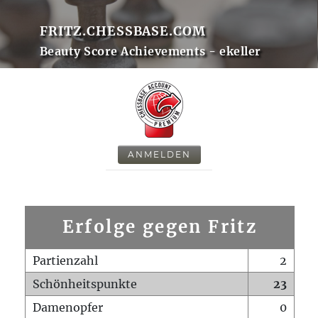
FRITZ.CHESSBASE.COM
Beauty Score Achievements - ekeller
ANMELDEN
Erfolge gegen Fritz
Partienzahl
2
Schönheitspunkte
23
Damenopfer
0