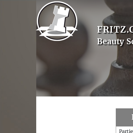
FRITZ.
Beauty S
Parti