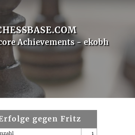
CHESSBASE.COM
core Achievements - ekobh
Erfolge gegen Fritz
enzahl
1