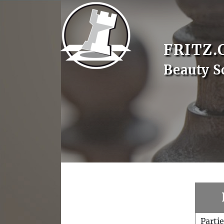
FRITZ.
Beauty S
Parti