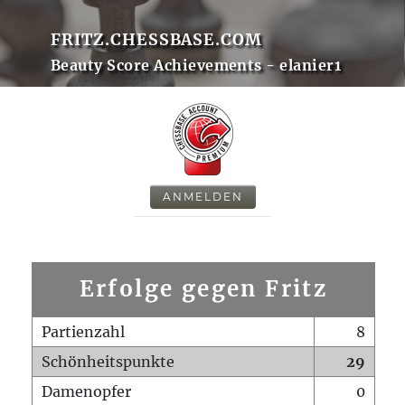
FRITZ.CHESSBASE.COM
Beauty Score Achievements - elanier1
ANMELDEN
Erfolge gegen Fritz
Partienzahl
8
Schönheitspunkte
29
Damenopfer
0