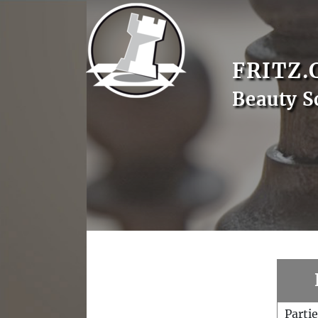
FRITZ.
Beauty S
Parti