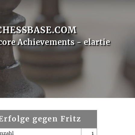
CHESSBASE.COM
core Achievements - elartie
Erfolge gegen Fritz
enzahl
1