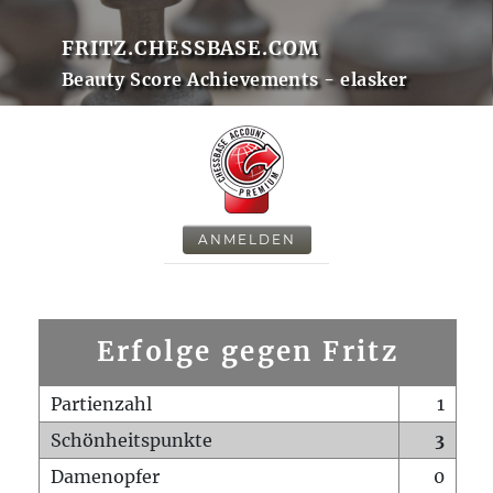
FRITZ.CHESSBASE.COM
Beauty Score Achievements - elasker
ANMELDEN
Erfolge gegen Fritz
Partienzahl
1
Schönheitspunkte
3
Damenopfer
0