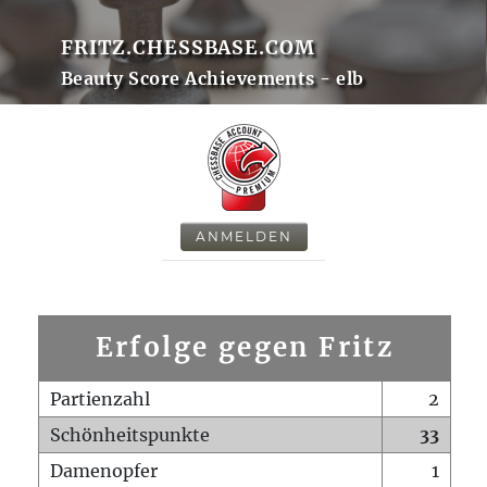
FRITZ.CHESSBASE.COM
Beauty Score Achievements - elb
ANMELDEN
Erfolge gegen Fritz
Partienzahl
2
Schönheitspunkte
33
Damenopfer
1