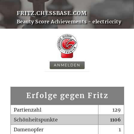
FRITZ.CHESSBASE.COM
Beauty Score Achievements - electriccity
ANMELDEN
Erfolge gegen Fritz
Partienzahl
129
Schönheitspunkte
1106
Damenopfer
1