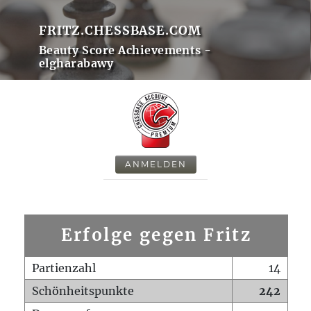
FRITZ.CHESSBASE.COM
Beauty Score Achievements -
elgharabawy
ANMELDEN
Erfolge gegen Fritz
Partienzahl
14
Schönheitspunkte
242